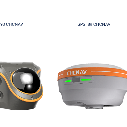
i93 CHCNAV
GPS I89 CHCNAV