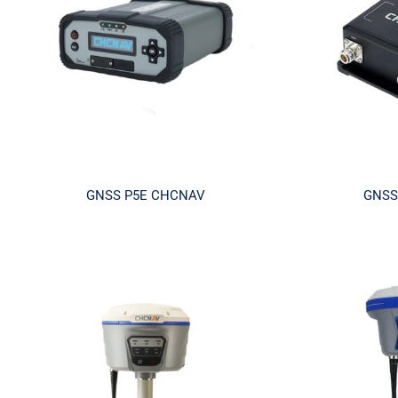
Machine contrôle
GNSS P5E CHCNAV
GNSS