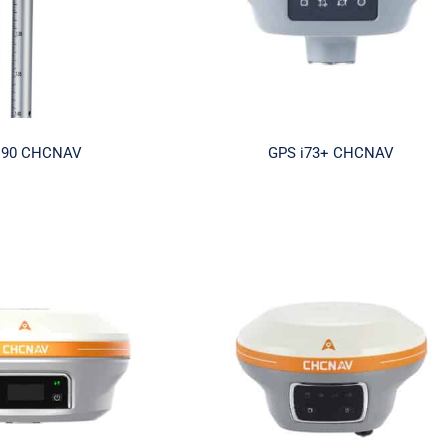
I90 CHCNAV
GPS i73+ CHCNAV