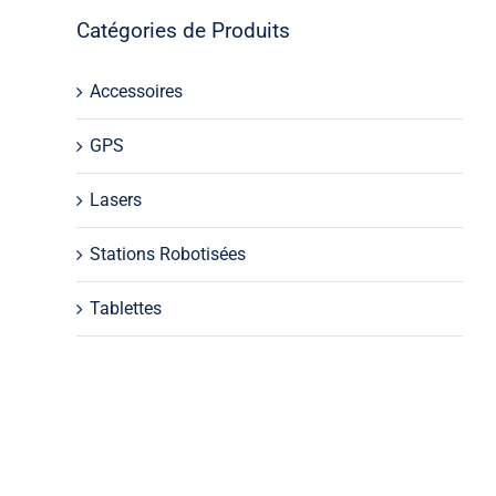
Catégories de Produits
Accessoires
GPS
Lasers
Stations Robotisées
Slam mobile
Les indispensables Slam mobile
Tablettes