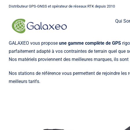
Passer
Distributeur GPS-GNSS et opérateur de réseaux RTK depuis 2010
au
contenu
Qui S
GALAXEO vous propose
une gamme complète de GPS
rigo
parfaitement adapté à vos contraintes de terrain quel que so
Nos matériels proviennent des meilleures marques, ils sont 
Nos stations de référence vous permettent de rejoindre les
meilleurs tarifs.
GPS
Une gamme complète de GPS