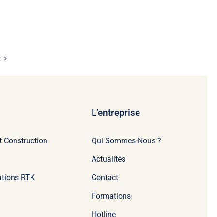
t
L’entreprise
t Construction
Qui Sommes-Nous ?
Actualités
tations RTK
Contact
Formations
Hotline