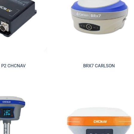
Laser
 P2 CHCNAV
BRX7 CARLSON
Les indispensables lasers