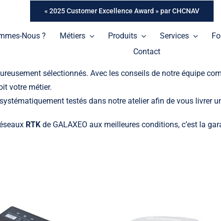
« 2025 Customer Excellence Award » par CHCNAV
ommes-Nous ?
Métiers
Produits
Services
Fo
Contact
ureusement sélectionnés. Avec les conseils de notre équipe comm
it votre métier.
systématiquement testés dans notre atelier afin de vous livrer u
 réseaux
RTK
de GALAXEO aux meilleures conditions, c’est la garan
Tablettes
Une gamme de tablettes professionnelles