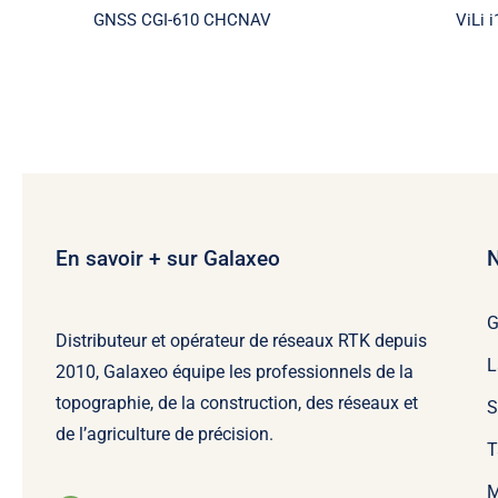
GNSS CGI-610 CHCNAV
ViLi
En savoir + sur Galaxeo
N
Distributeur et opérateur de réseaux RTK depuis
L
2010, Galaxeo équipe les professionnels de la
topographie, de la construction, des réseaux et
S
de l’agriculture de précision.
T
M