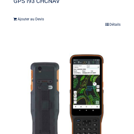
GPS i93 CHCNAV
Ajouter au Devis
Détails