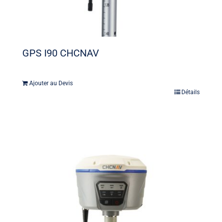
GPS I90 CHCNAV
Ajouter au Devis
Détails