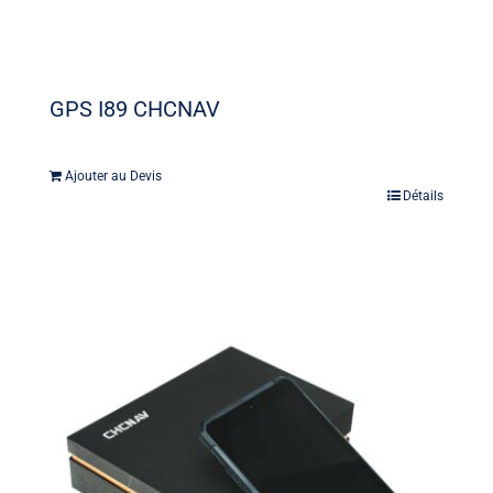
GPS I89 CHCNAV
Ajouter au Devis
Détails