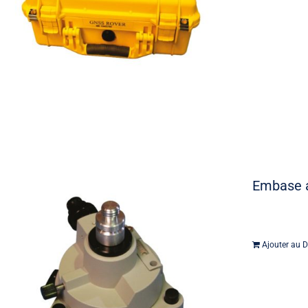
Embase a
Ajouter au D