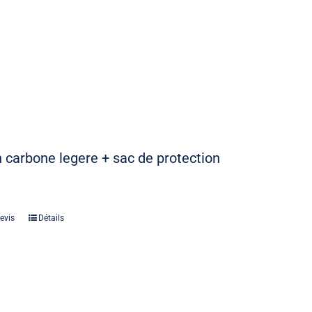
 carbone legere + sac de protection
evis
Détails