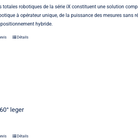
s totales robotiques de la série iX constituent une solution comp
otique à opérateur unique, de la puissance des mesures sans ré
 positionnement hybride.
evis
Détails
60° leger
evis
Détails