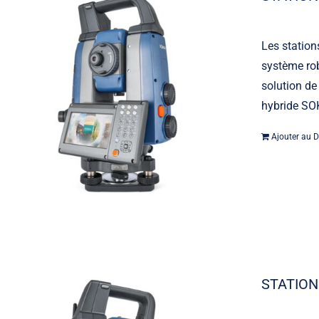
Les station
système rob
solution de
hybride SOK
Ajouter au D
STATION