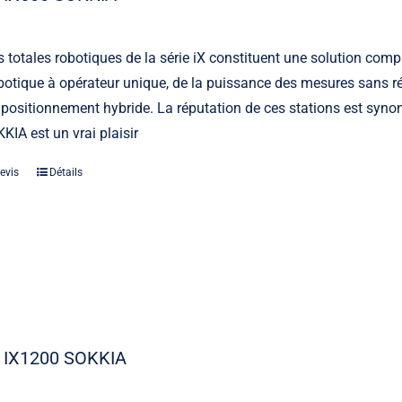
s totales robotiques de la série iX constituent une solution comp
otique à opérateur unique, de la puissance des mesures sans ré
 positionnement hybride. La réputation de ces stations est synony
KIA est un vrai plaisir
evis
Détails
 IX1200 SOKKIA