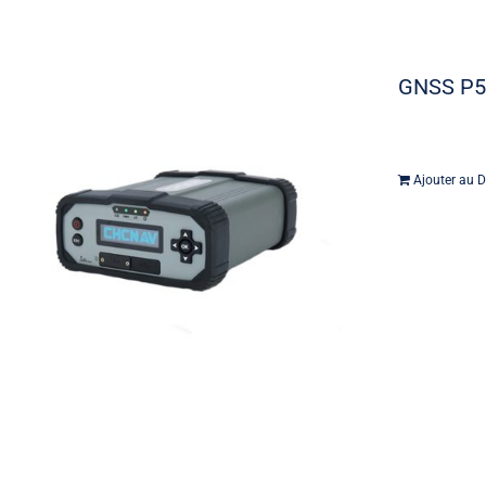
GNSS P
Ajouter au D
Machine contrôle