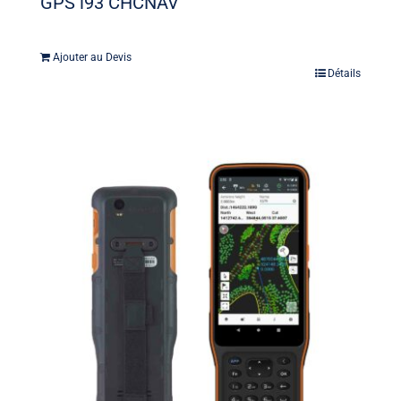
GPS i93 CHCNAV
Ajouter au Devis
Détails