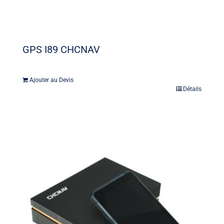
GPS I89 CHCNAV
Ajouter au Devis
Détails