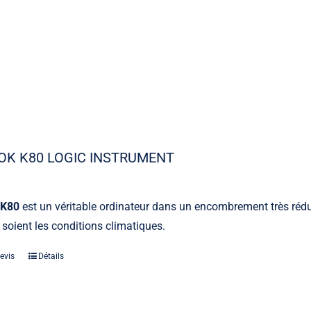
OK K80 LOGIC INSTRUMENT
 K80
est un véritable ordinateur dans un encombrement très réduit
 soient les conditions climatiques.
evis
Détails