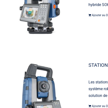
hybride SOK
Ajouter au D
STATION
Les station
système rob
solution de
Ajouter au D