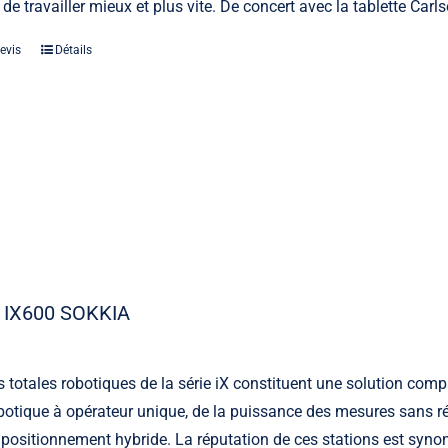
 de travailler mieux et plus vite. De concert avec la tablette Car
evis
Détails
 IX600 SOKKIA
s totales robotiques de la série iX constituent une solution comp
otique à opérateur unique, de la puissance des mesures sans ré
 positionnement hybride. La réputation de ces stations est synony