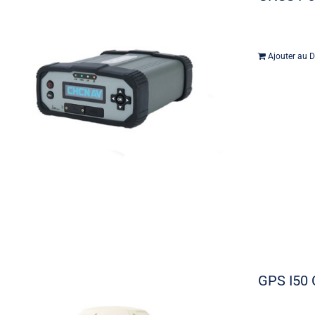
Ajouter au D
GPS I50