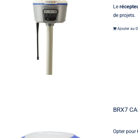
Le
récepte
de projets.
Ajouter au D
BRX7 C
Opter pour