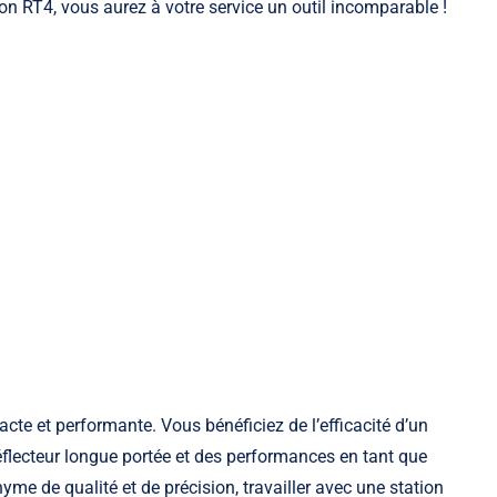
lson RT4, vous aurez à votre service un outil incomparable !
acte et performante. Vous bénéficiez de l’efficacité d’un
flecteur longue portée et des performances en tant que
me de qualité et de précision, travailler avec une station