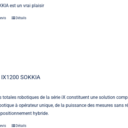
KIA est un vrai plaisir
evis
Détails
 IX1200 SOKKIA
s totales robotiques de la série iX constituent une solution comp
otique à opérateur unique, de la puissance des mesures sans ré
 positionnement hybride.
evis
Détails