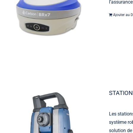
l’assurance
Ajouter au D
STATION
Les station
système rob
solution de