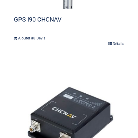
GPS I90 CHCNAV
Ajouter au Devis
Détails