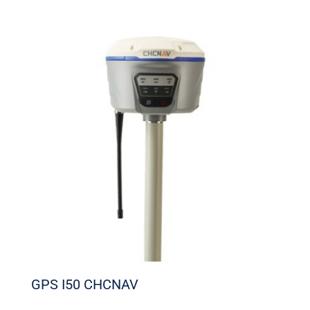
GPS I50 CHCNAV