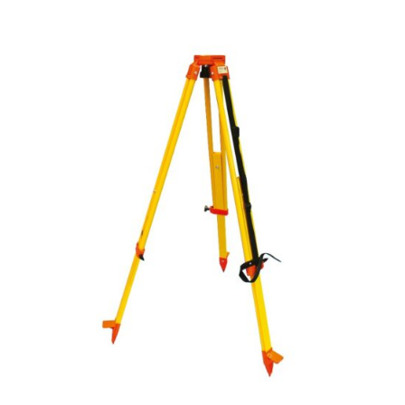
Slam mobile
Les indispensables Slam mobile