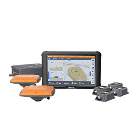
Laser
Les indispensables lasers