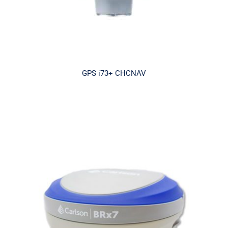
GPS i73+ CHCNAV