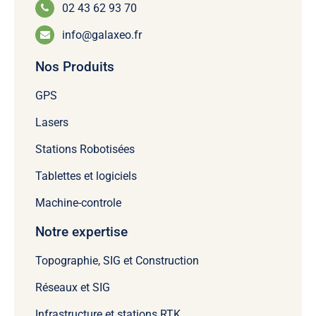
02 43 62 93 70
info@galaxeo.fr
Nos Produits
GPS
Lasers
Stations Robotisées
Tablettes et logiciels
Machine-controle
Notre expertise
Topographie, SIG et Construction
Réseaux et SIG
Infrastructure et stations RTK