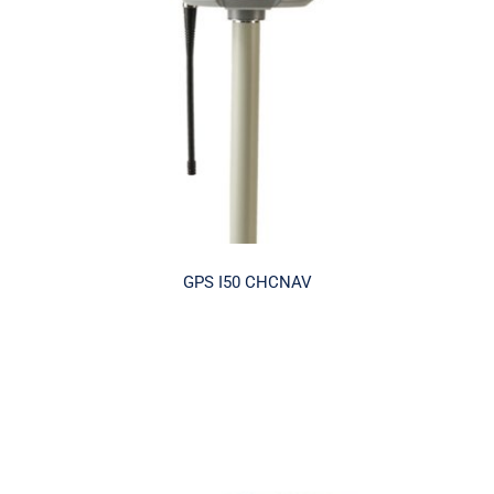
GPS I50 CHCNAV