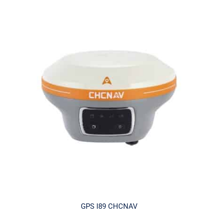
GPS I89 CHCNAV