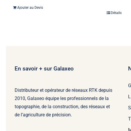
Ajouter au Devis
Détails
En savoir + sur Galaxeo
N
Distributeur et opérateur de réseaux RTK depuis
L
2010, Galaxeo équipe les professionnels de la
topographie, de la construction, des réseaux et
S
de l’agriculture de précision.
T
M