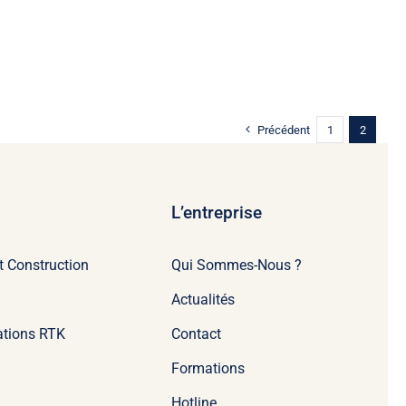
Précédent
1
2
L’entreprise
t Construction
Qui Sommes-Nous ?
Actualités
tations RTK
Contact
Formations
Hotline