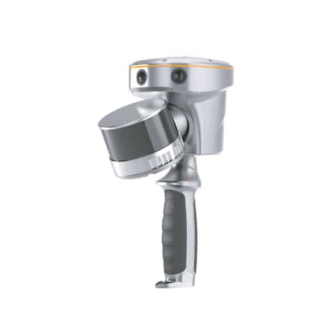
Laser
Les indispensables lasers