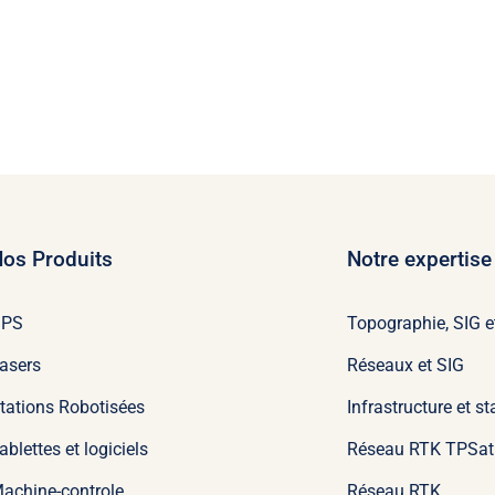
os Produits
Notre expertise
GPS
Topographie, SIG e
asers
Réseaux et SIG
tations Robotisées
Infrastructure et s
ablettes et logiciels
Réseau RTK TPSat
achine-controle
Réseau RTK