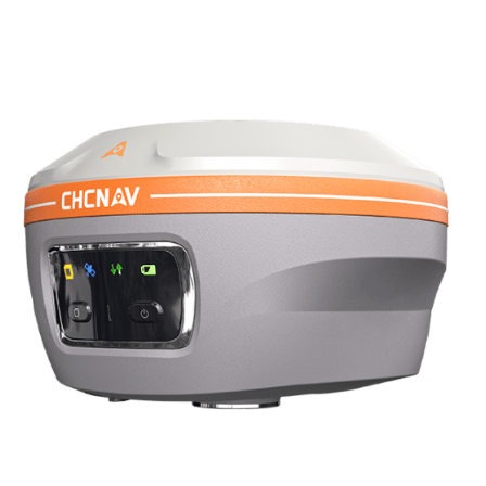
Slam mobile
Les indispensables Slam mobile