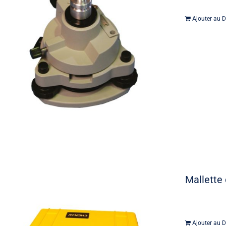
Ajouter au D
Mallette 
Ajouter au D