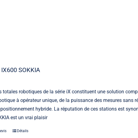
 IX600 SOKKIA
s totales robotiques de la série iX constituent une solution comp
otique à opérateur unique, de la puissance des mesures sans ré
 positionnement hybride. La réputation de ces stations est synony
KIA est un vrai plaisir
evis
Détails