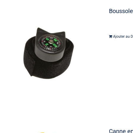
Boussole
Ajouter au D
Canne en