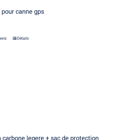
 pour canne gps
evis
Détails
 carbone legere + sac de protection