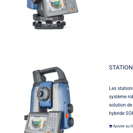
STATION
Les station
système rob
solution de
hybride SOK
Ajouter au D