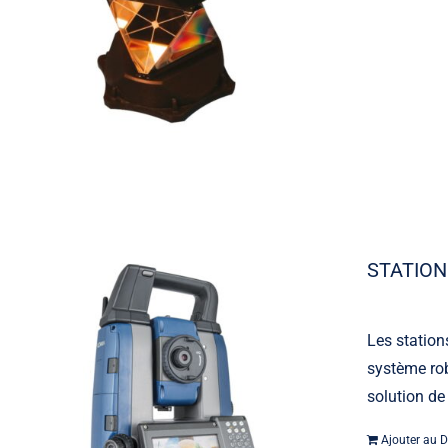
STATION
Les station
système rob
solution de
Ajouter au D