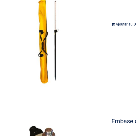
Ajouter au D
Embase a