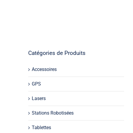
Catégories de Produits
Accessoires
Slam mobile
Les indispensables Slam mobile
GPS
Lasers
Stations Robotisées
Tablettes