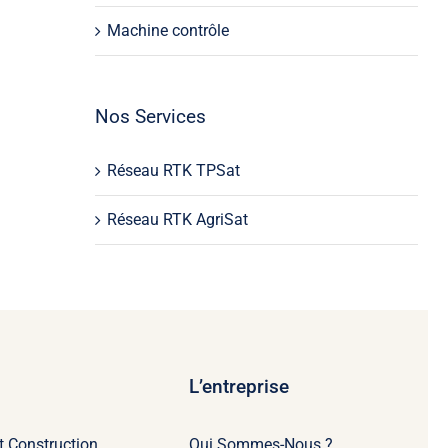
Machine contrôle
Nos Services
Réseau RTK TPSat
Réseau RTK AgriSat
L’entreprise
t Construction
Qui Sommes-Nous ?