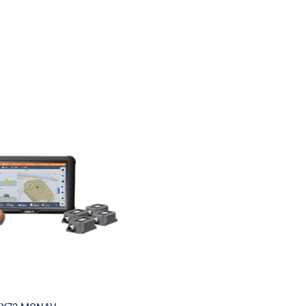
Laser
Les indispensables lasers