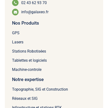
02 43 62 93 70
info@galaxeo.fr
Nos Produits
GPS
Lasers
Stations Robotisées
Tablettes et logiciels
Machine-controle
Notre expertise
Topographie, SIG et Construction
Réseaux et SIG
Infrastructure et stations RTK