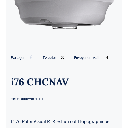
Actualités
Contact
Partager
Tweeter
Envoyer un Mail
i76 CHCNAV
SKU:
G000293-1-1-1
L’i76 Palm Visual RTK est un outil topographique