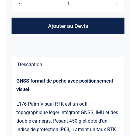
quantité
de
i76
Ajouter au Devis
CHCNAV
Description
GNSS format de poche avec positionnement
visuel
L’i76 Palm Visual RTK est un outil
topographique léger intégrant GNSS, IMU et des
double caméras. Pesant 450 g et doté d’un
indice de protection IP68, il atteint un taux RTK