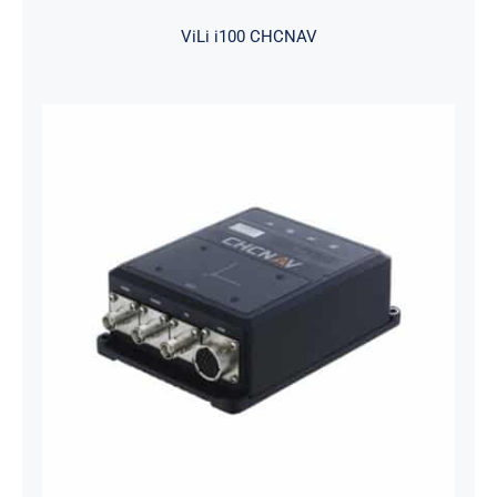
ViLi i100 CHCNAV