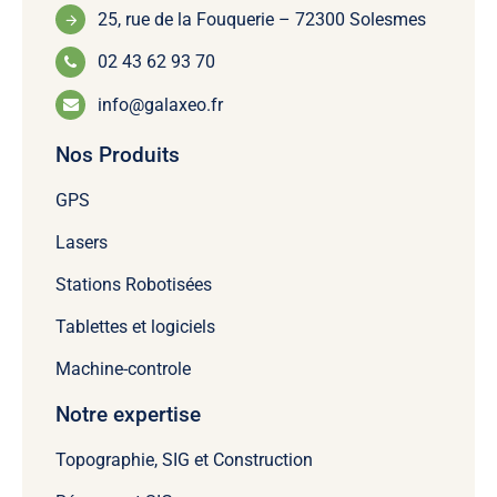
25, rue de la Fouquerie – 72300 Solesmes
02 43 62 93 70
info@galaxeo.fr
Nos Produits
GPS
Lasers
Stations Robotisées
Tablettes et logiciels
Machine-controle
Notre expertise
Topographie, SIG et Construction