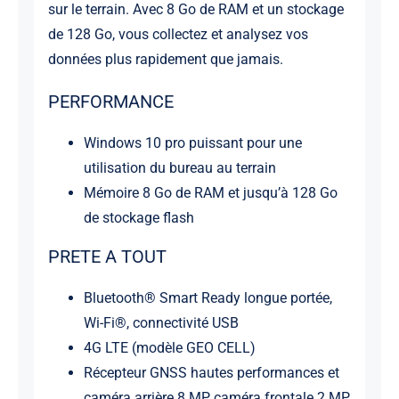
sur le terrain. Avec 8 Go de RAM et un stockage
de 128 Go, vous collectez et analysez vos
données plus rapidement que jamais.
PERFORMANCE
Windows 10 pro puissant pour une
utilisation du bureau au terrain
Mémoire 8 Go de RAM et jusqu’à 128 Go
de stockage flash
PRETE A TOUT
Bluetooth® Smart Ready longue portée,
Wi-Fi®, connectivité USB
4G LTE (modèle GEO CELL)
Récepteur GNSS hautes performances et
caméra arrière 8 MP, caméra frontale 2 MP