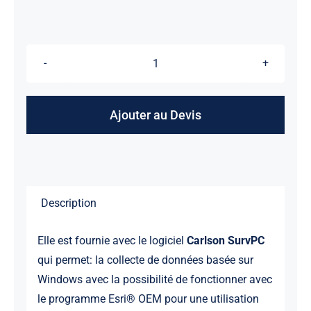
quantité
de
Tablette
Ajouter au Devis
RT4
CARLSON
Description
Elle est fournie avec le logiciel
Carlson SurvPC
qui permet: la collecte de données basée sur
Windows avec la possibilité de fonctionner avec
le programme Esri® OEM pour une utilisation