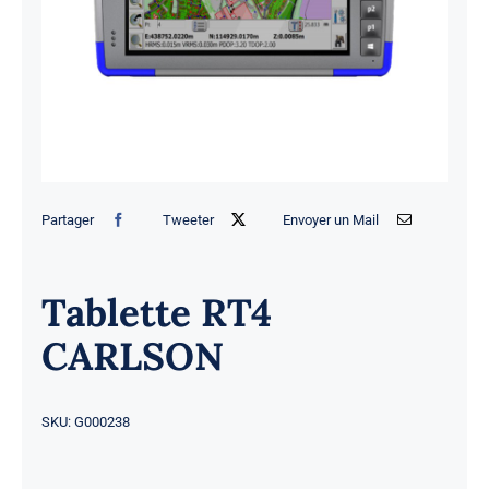
Actualités
Contact
Partager
Tweeter
Envoyer un Mail
Tablette RT4
CARLSON
SKU:
G000238