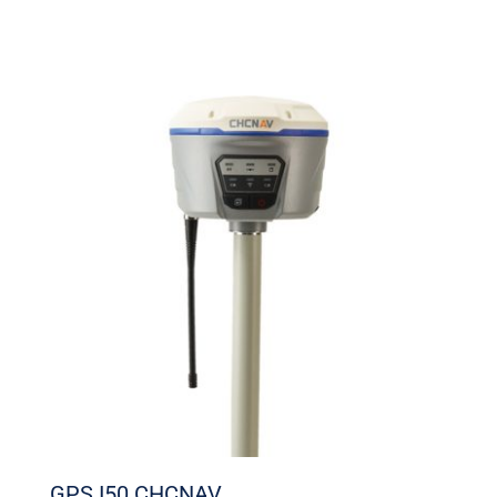
GPS I50 CHCNAV