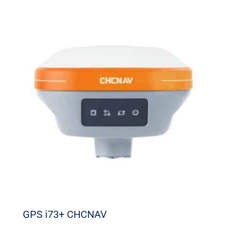
GPS i73+ CHCNAV