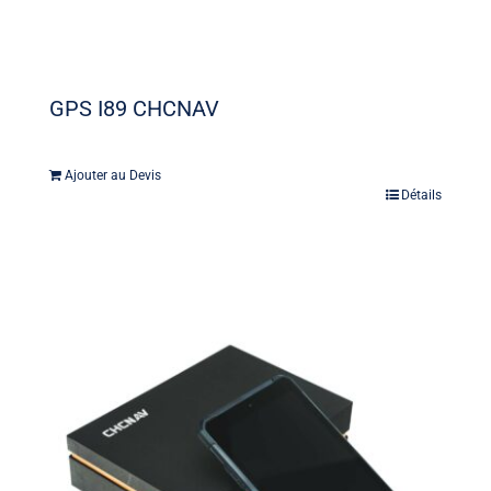
GPS I89 CHCNAV
Ajouter au Devis
Détails