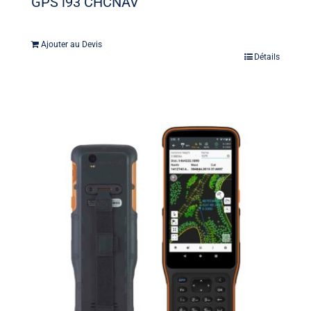
GPS i93 CHCNAV
Ajouter au Devis
Détails