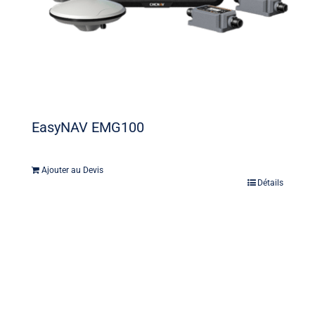
EasyNAV EMG100
Ajouter au Devis
Détails