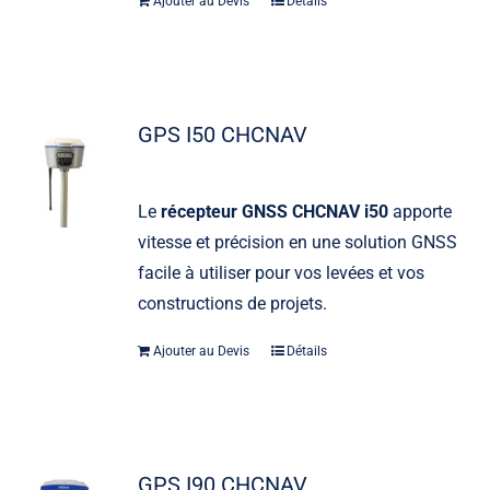
Ajouter au Devis
Détails
GPS I50 CHCNAV
Le
récepteur GNSS CHCNAV i50
apporte
vitesse et précision en une solution GNSS
facile à utiliser pour vos levées et vos
constructions de projets.
Ajouter au Devis
Détails
GPS I90 CHCNAV