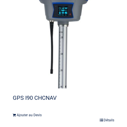
GPS I90 CHCNAV
Ajouter au Devis
Détails