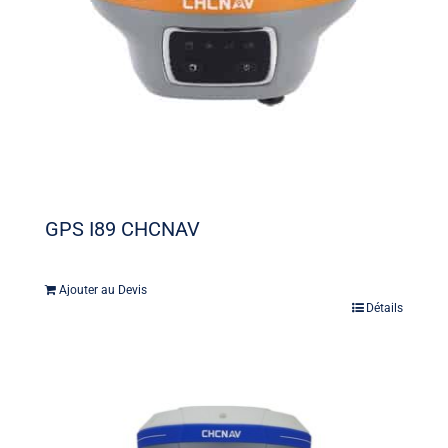
GPS I89 CHCNAV
Ajouter au Devis
Détails