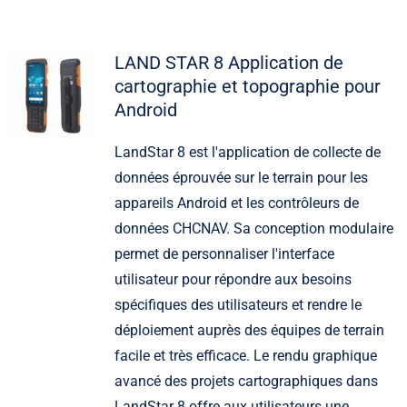
LAND STAR 8 Application de
cartographie et topographie pour
Android
LandStar 8 est l'application de collecte de
données éprouvée sur le terrain pour les
appareils Android et les contrôleurs de
données CHCNAV. Sa conception modulaire
permet de personnaliser l'interface
utilisateur pour répondre aux besoins
spécifiques des utilisateurs et rendre le
déploiement auprès des équipes de terrain
facile et très efficace. Le rendu graphique
avancé des projets cartographiques dans
LandStar 8 offre aux utilisateurs une