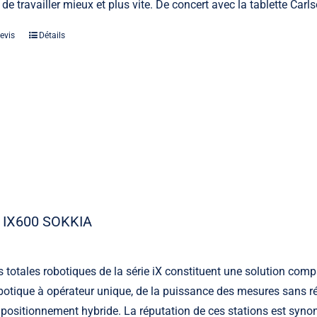
 de travailler mieux et plus vite. De concert avec la tablette Car
evis
Détails
 IX600 SOKKIA
s totales robotiques de la série iX constituent une solution comp
otique à opérateur unique, de la puissance des mesures sans ré
 positionnement hybride. La réputation de ces stations est synony