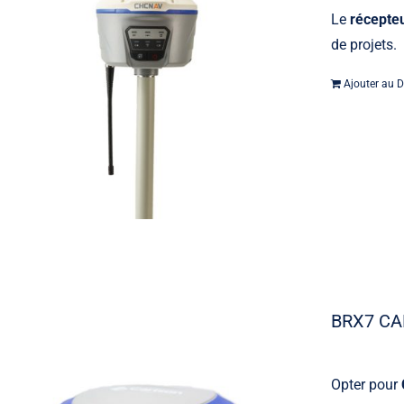
Le
récepte
de projets.
Ajouter au D
BRX7 C
Opter pour