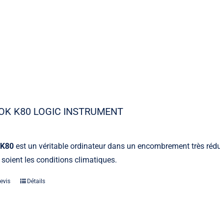
OK K80 LOGIC INSTRUMENT
 K80
est un véritable ordinateur dans un encombrement très réduit
 soient les conditions climatiques.
evis
Détails