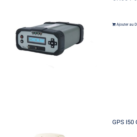
Ajouter au D
GPS I50