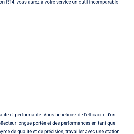
lson RT4, vous aurez à votre service un outil incomparable !
acte et performante. Vous bénéficiez de l’efficacité d’un
flecteur longue portée et des performances en tant que
me de qualité et de précision, travailler avec une station