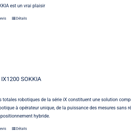
KIA est un vrai plaisir
evis
Détails
 IX1200 SOKKIA
s totales robotiques de la série iX constituent une solution comp
otique à opérateur unique, de la puissance des mesures sans ré
 positionnement hybride.
evis
Détails