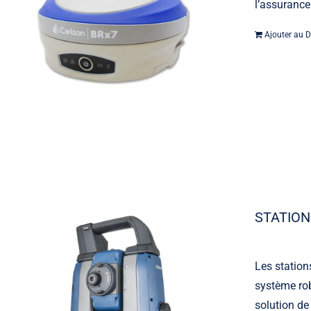
l’assurance
Ajouter au D
STATION
Les station
système rob
solution de