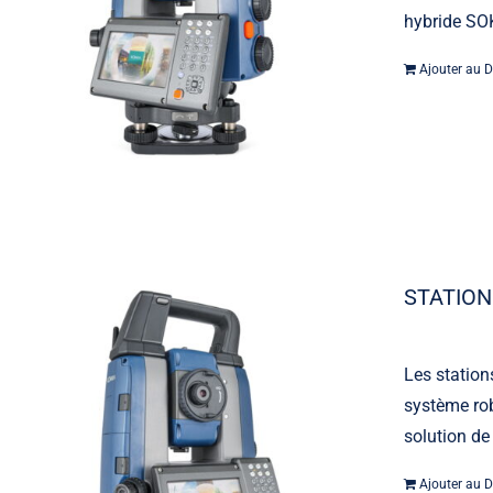
hybride SOK
Ajouter au D
STATION
Les station
système rob
solution de
Ajouter au D