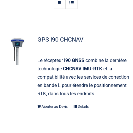
Actualités
Contact
GPS I90 CHCNAV
Le récepteur
i90 GNSS
combine la dernière
technologie
CHCNAV IMU-RTK
et la
compatibilité avec les services de correction
en bande L pour étendre le positionnement
RTK, dans tous les endroits.
Ajouter au Devis
Détails