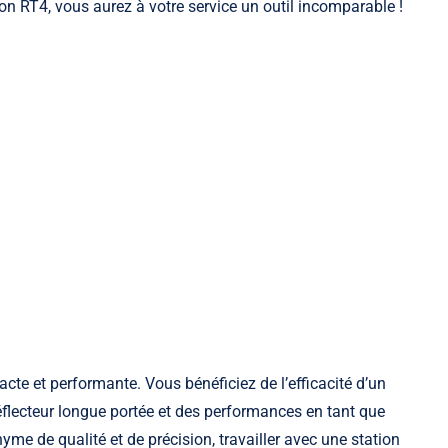
lson RT4, vous aurez à votre service un outil incomparable !
acte et performante. Vous bénéficiez de l’efficacité d’un
flecteur longue portée et des performances en tant que
me de qualité et de précision, travailler avec une station