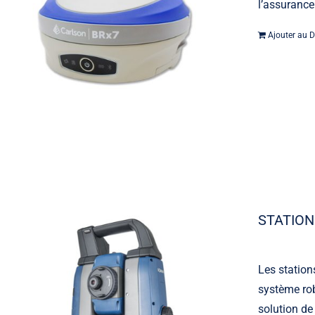
l’assurance
Ajouter au D
STATION
Les station
système rob
solution de