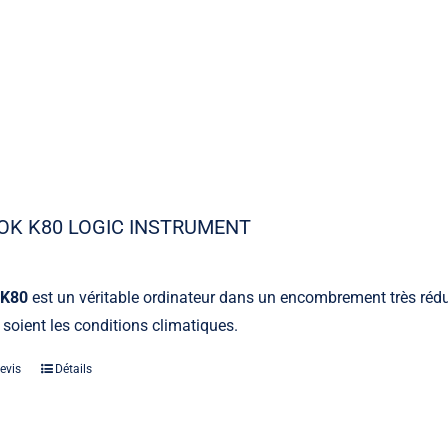
OK K80 LOGIC INSTRUMENT
 K80
est un véritable ordinateur dans un encombrement très réduit
 soient les conditions climatiques.
evis
Détails