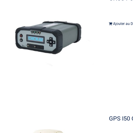
Ajouter au D
GPS I50