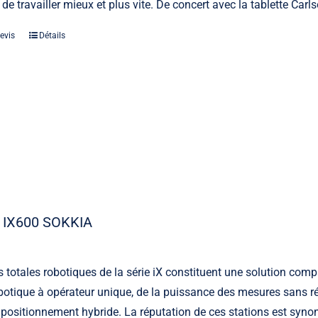
 de travailler mieux et plus vite. De concert avec la tablette Car
evis
Détails
 IX600 SOKKIA
s totales robotiques de la série iX constituent une solution comp
otique à opérateur unique, de la puissance des mesures sans ré
 positionnement hybride. La réputation de ces stations est synony