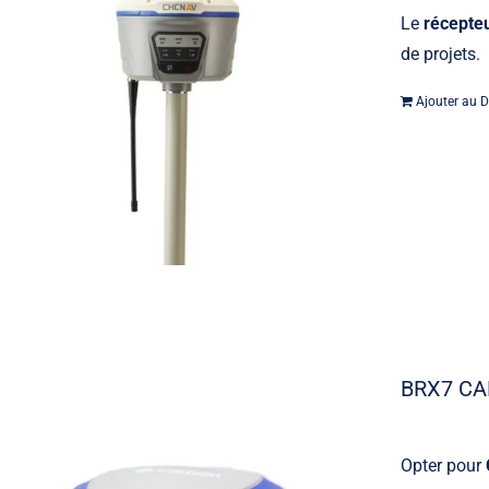
Le
récepte
de projets.
Ajouter au D
BRX7 C
Opter pour