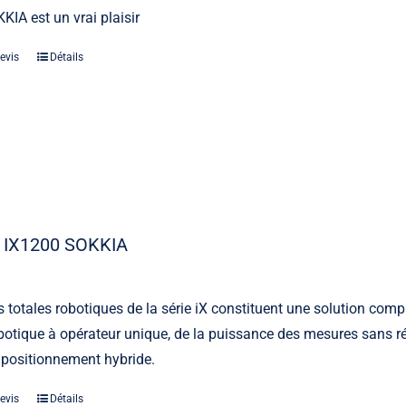
KIA est un vrai plaisir
evis
Détails
 IX1200 SOKKIA
s totales robotiques de la série iX constituent une solution comp
otique à opérateur unique, de la puissance des mesures sans ré
 positionnement hybride.
evis
Détails