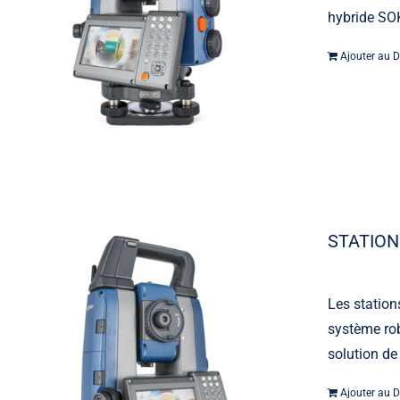
hybride SOK
Ajouter au D
STATION
Les station
système rob
solution de
Ajouter au D