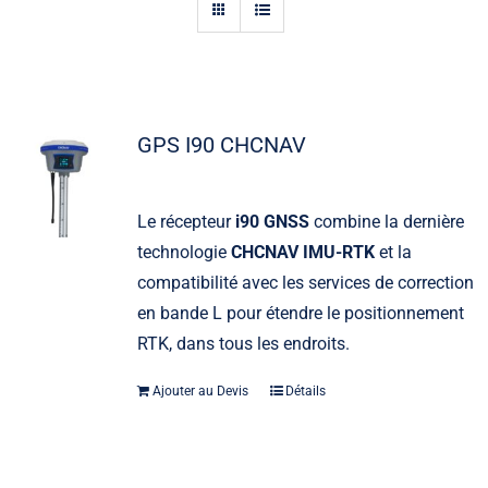
Actualités
Contact
GPS I90 CHCNAV
Le récepteur
i90 GNSS
combine la dernière
technologie
CHCNAV IMU-RTK
et la
compatibilité avec les services de correction
en bande L pour étendre le positionnement
RTK, dans tous les endroits.
Ajouter au Devis
Détails