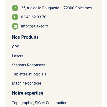
25, rue de la Fouquerie – 72300 Solesmes
02 43 62 93 70
info@galaxeo.fr
Nos Produits
GPS
Lasers
Stations Robotisées
Tablettes et logiciels
Machine-controle
Notre expertise
Topographie, SIG et Construction