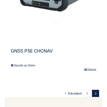
GNSS P5E CHCNAV
Ajouter au Devis
Détails
Précédent
1
2