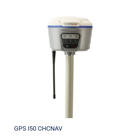
GPS I50 CHCNAV