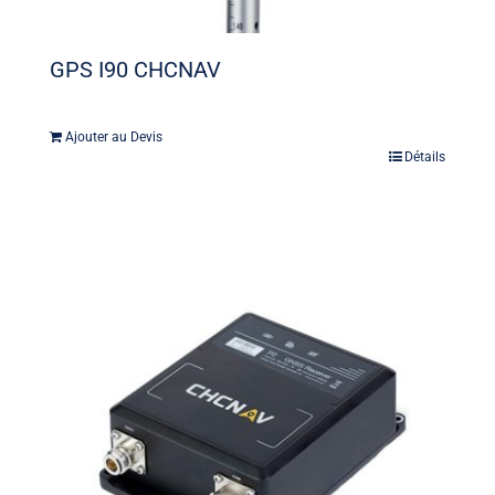
GPS I90 CHCNAV
Ajouter au Devis
Détails