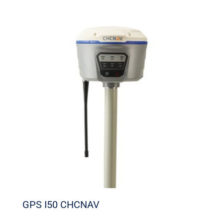
GPS I50 CHCNAV