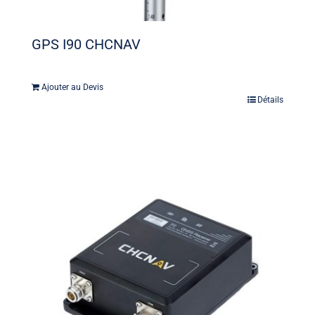
GPS I90 CHCNAV
Ajouter au Devis
Détails