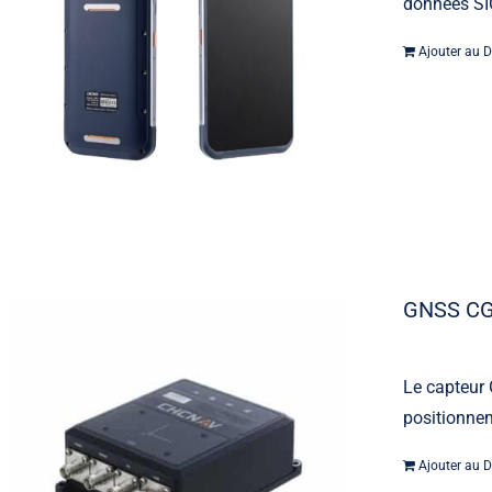
données SIG
Ajouter au D
GNSS CG
Le capteur 
positionnem
Ajouter au D