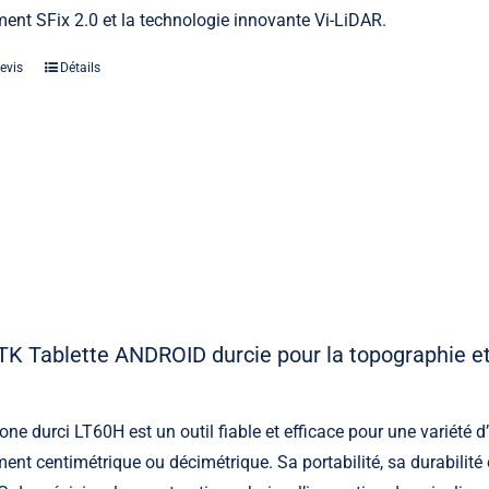
ent SFix 2.0 et la technologie innovante Vi-LiDAR.
evis
Détails
TK Tablette ANDROID durcie pour la topographie et
ne durci LT60H est un outil fiable et efficace pour une variété d’
ent centimétrique ou décimétrique. Sa portabilité, sa durabilité 