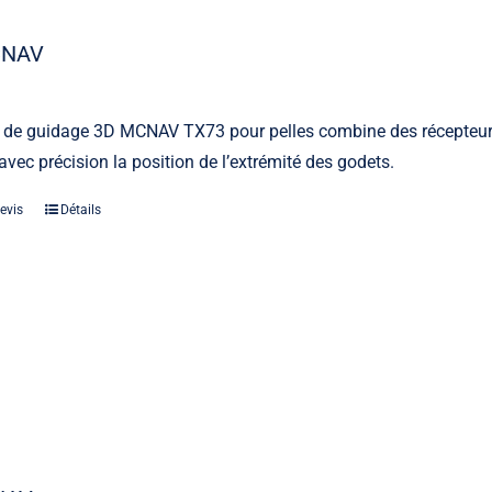
CNAV
 de guidage 3D MCNAV TX73 pour pelles combine des récepteur
avec précision la position de l’extrémité des godets.
evis
Détails