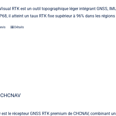
Visual RTK est un outil topographique léger intégrant GNSS, IMU
P68, il atteint un taux RTK fixe supérieur à 96% dans les régions à
evis
Détails
0 CHCNAV
00 est le récepteur GNSS RTK premium de CHCNAV, combinant un 