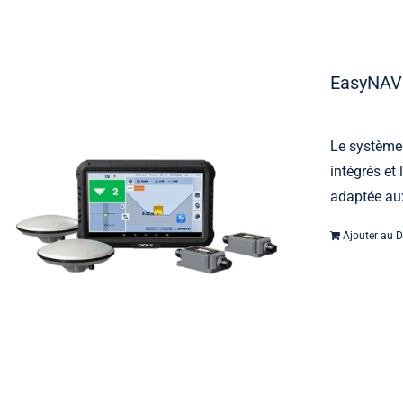
EasyNAV
Le système
intégrés et
adaptée aux
Ajouter au D