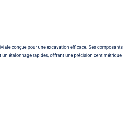
iviale conçue pour une excavation efficace. Ses composants
et un étalonnage rapides, offrant une précision centimétrique