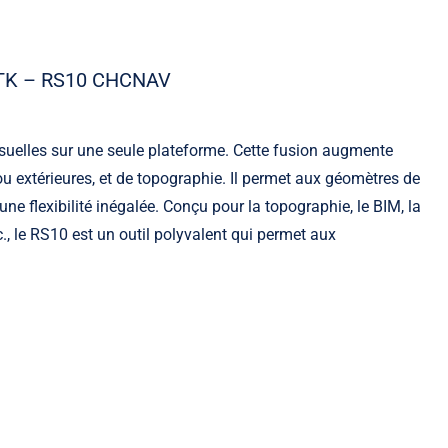
TK – RS10 CHCNAV
suelles sur une seule plateforme. Cette fusion augmente
s ou extérieures, et de topographie. Il permet aux géomètres de
ne flexibilité inégalée. Conçu pour la topographie, le BIM, la
tc., le RS10 est un outil polyvalent qui permet aux
Slam mobile
Les indispensables Slam mobile