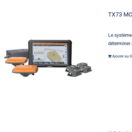
TX73 M
Le système
déterminer 
Ajouter au D