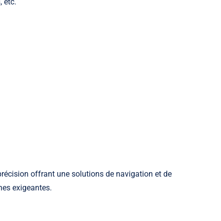
 etc.
écision offrant une solutions de navigation et de
nes exigeantes.