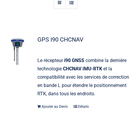
Actualités
Contact
GPS I90 CHCNAV
Le récepteur
i90 GNSS
combine la dernière
technologie
CHCNAV IMU-RTK
et la
compatibilité avec les services de correction
en bande L pour étendre le positionnement
RTK, dans tous les endroits.
Ajouter au Devis
Détails