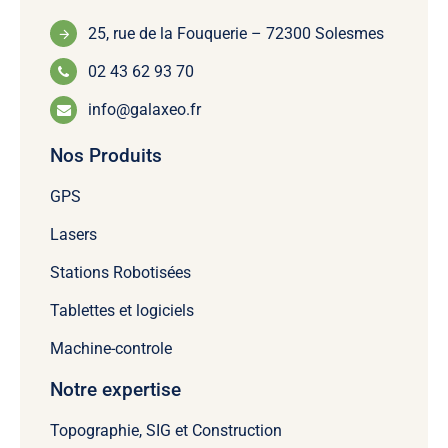
25, rue de la Fouquerie – 72300 Solesmes
02 43 62 93 70
info@galaxeo.fr
Nos Produits
GPS
Lasers
Stations Robotisées
Tablettes et logiciels
Machine-controle
Notre expertise
Topographie, SIG et Construction