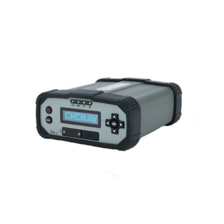
Slam mobile
Les indispensables Slam mobile