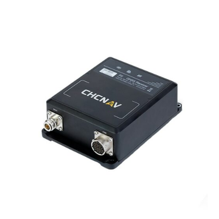
Laser
Les indispensables lasers