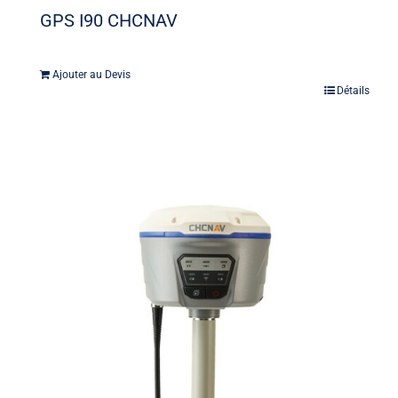
GPS I90 CHCNAV
Ajouter au Devis
Détails