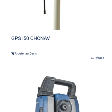
GPS I50 CHCNAV
Ajouter au Devis
Détails