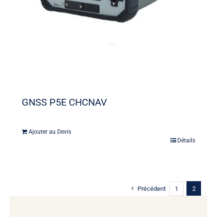
GNSS P5E CHCNAV
Ajouter au Devis
Détails
Précédent
1
2